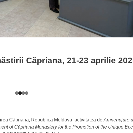
tirii Căpriana, 21-23 aprilie 20
stirea Căpriana, Republica Moldova, activitatea de
Amnenajare a
nt of Căpriana Monastery for the Promotion of the Unique Eccl