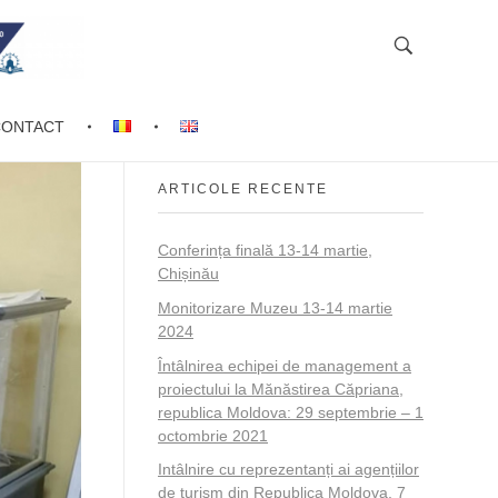
CONTACT
ARTICOLE RECENTE
Conferința finală 13-14 martie,
Chișinău
Monitorizare Muzeu 13-14 martie
2024
Întâlnirea echipei de management a
proiectului la Mănăstirea Căpriana,
republica Moldova: 29 septembrie – 1
octombrie 2021
Intâlnire cu reprezentanți ai agențiilor
de turism din Republica Moldova, 7