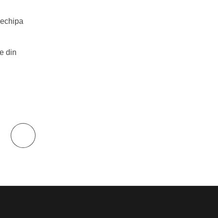
 echipa
e din